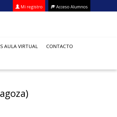
Mi registro
Acceso Alumnos
S AULA VIRTUAL
CONTACTO
agoza)