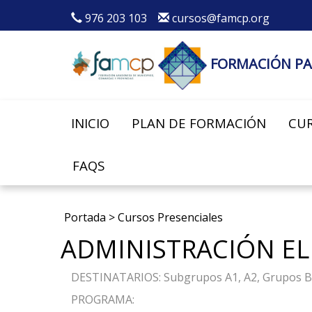
976 203 103
cursos@famcp.org
FORMACIÓN PA
INICIO
PLAN DE FORMACIÓN
CUR
FAQS
Portada
>
Cursos Presenciales
ADMINISTRACIÓN ELE
DESTINATARIOS: Subgrupos A1, A2, Grupos B, C
PROGRAMA: