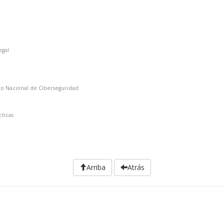
egal
o Nacional de Ciberseguridad
cticas
Arriba
Atrás