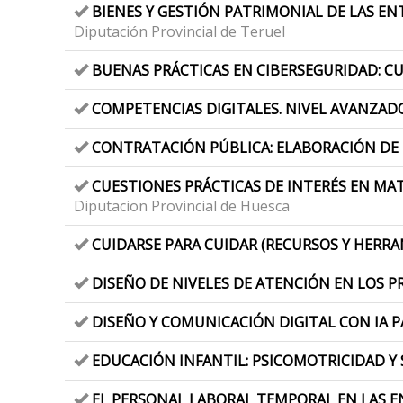
BIENES Y GESTIÓN PATRIMONIAL DE LAS ENT
Diputación Provincial de Teruel
BUENAS PRÁCTICAS EN CIBERSEGURIDAD: CU
COMPETENCIAS DIGITALES. NIVEL AVANZAD
CONTRATACIÓN PÚBLICA: ELABORACIÓN DE 
CUESTIONES PRÁCTICAS DE INTERÉS EN MAT
Diputacion Provincial de Huesca
CUIDARSE PARA CUIDAR (RECURSOS Y HERRA
DISEÑO DE NIVELES DE ATENCIÓN EN LOS P
DISEÑO Y COMUNICACIÓN DIGITAL CON IA P
EDUCACIÓN INFANTIL: PSICOMOTRICIDAD Y 
EL PERSONAL LABORAL TEMPORAL EN LAS EN