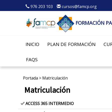
976 203 103
cursos@famcp.org
FORMACIÓN PA
INICIO
PLAN DE FORMACIÓN
CUR
FAQS
Portada
>
Matriculación
Matriculación
ACCESS 365 INTERMEDIO