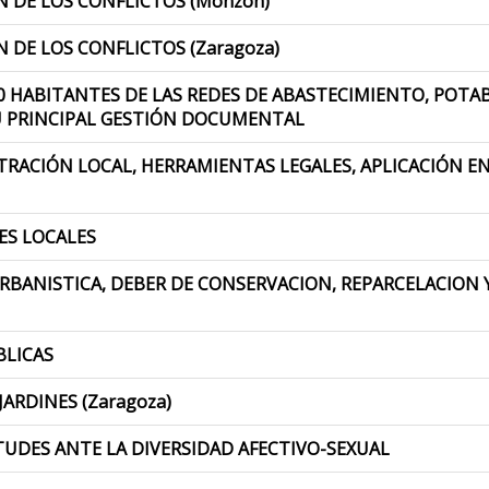
N DE LOS CONFLICTOS (Monzón)
 DE LOS CONFLICTOS (Zaragoza)
 HABITANTES DE LAS REDES DE ABASTECIMIENTO, POTAB
U PRINCIPAL GESTIÓN DOCUMENTAL
RACIÓN LOCAL, HERRAMIENTAS LEGALES, APLICACIÓN EN 
ES LOCALES
RBANISTICA, DEBER DE CONSERVACION, REPARCELACION Y
BLICAS
JARDINES (Zaragoza)
TUDES ANTE LA DIVERSIDAD AFECTIVO-SEXUAL