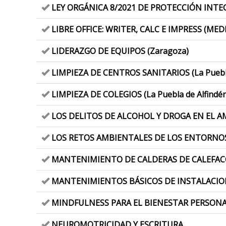
LEY ORGÁNICA 8/2021 DE PROTECCIÓN INTEG
LIBRE OFFICE: WRITER, CALC E IMPRESS (ME
LIDERAZGO DE EQUIPOS (Zaragoza)
LIMPIEZA DE CENTROS SANITARIOS (La Puebla
LIMPIEZA DE COLEGIOS (La Puebla de Alfindén
LOS DELITOS DE ALCOHOL Y DROGA EN EL A
LOS RETOS AMBIENTALES DE LOS ENTORNOS
MANTENIMIENTO DE CALDERAS DE CALEFACCIÓN
MANTENIMIENTOS BÁSICOS DE INSTALACIONES 
MINDFULNESS PARA EL BIENESTAR PERSONAL
NEUROMOTRICIDAD Y ESCRITURA