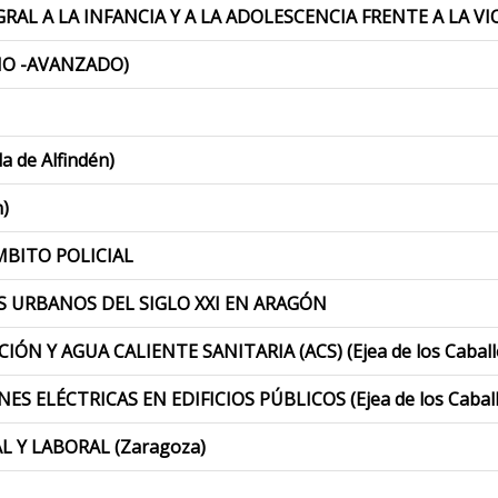
RAL A LA INFANCIA Y A LA ADOLESCENCIA FRENTE A LA VI
DIO -AVANZADO)
 de Alfindén)
)
MBITO POLICIAL
 URBANOS DEL SIGLO XXI EN ARAGÓN
 Y AGUA CALIENTE SANITARIA (ACS) (Ejea de los Caball
ELÉCTRICAS EN EDIFICIOS PÚBLICOS (Ejea de los Caball
 Y LABORAL (Zaragoza)