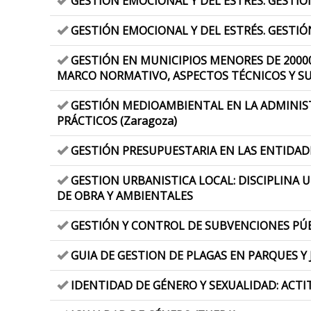
GESTIÓN EMOCIONAL Y DEL ESTRÉS. GESTIÓ
GESTIÓN EMOCIONAL Y DEL ESTRÉS. GESTIÓN
GESTIÓN EN MUNICIPIOS MENORES DE 20000
MARCO NORMATIVO, ASPECTOS TÉCNICOS Y S
GESTIÓN MEDIOAMBIENTAL EN LA ADMINIST
PRÁCTICOS (Zaragoza)
GESTIÓN PRESUPUESTARIA EN LAS ENTIDAD
GESTION URBANISTICA LOCAL: DISCIPLINA U
DE OBRA Y AMBIENTALES
GESTIÓN Y CONTROL DE SUBVENCIONES PÚ
GUIA DE GESTION DE PLAGAS EN PARQUES Y 
IDENTIDAD DE GÉNERO Y SEXUALIDAD: ACTI