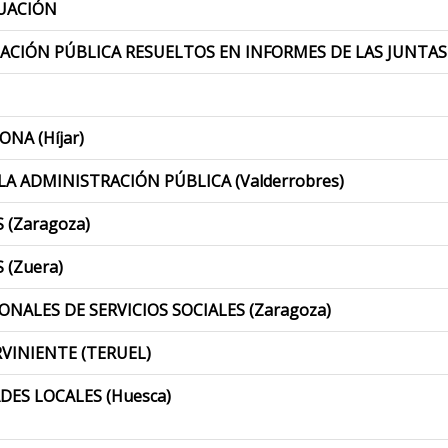
CUACIÓN
CIÓN PÚBLICA RESUELTOS EN INFORMES DE LAS JUNTAS 
NA (Híjar)
 ADMINISTRACIÓN PÚBLICA (Valderrobres)
(Zaragoza)
(Zuera)
ALES DE SERVICIOS SOCIALES (Zaragoza)
VINIENTE (TERUEL)
DES LOCALES (Huesca)