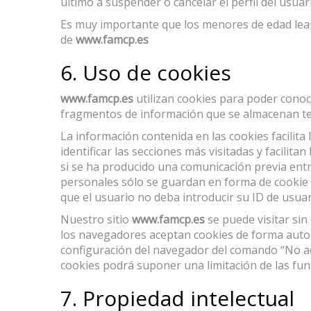
último a suspender o cancelar el perfil del usuar
Es muy importante que los menores de edad lean
de
www.famcp.es
6. Uso de cookies
www.famcp.es
utilizan cookies para poder conoc
fragmentos de información que se almacenan tem
La información contenida en las cookies facilit
identificar las secciones más visitadas y facilit
si se ha producido una comunicación previa entr
personales sólo se guardan en forma de cookie si
que el usuario no deba introducir su ID de usuar
Nuestro sitio
www.famcp.es
se puede visitar sin
los navegadores aceptan cookies de forma automá
configuración del navegador del comando “No a
cookies podrá suponer una limitación de las fun
7. Propiedad intelectual