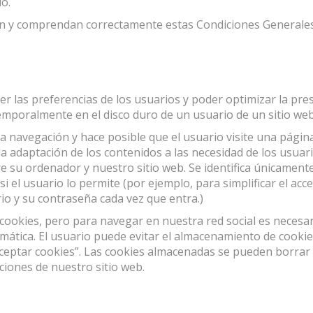
io.
 y comprendan correctamente estas Condiciones Generales d
er las preferencias de los usuarios y poder optimizar la pre
poralmente en el disco duro de un usuario de un sitio web
a la navegación y hace posible que el usuario visite una pág
an la adaptación de los contenidos a las necesidad de los usua
e su ordenador y nuestro sitio web. Se identifica únicament
 el usuario lo permite (por ejemplo, para simplificar el acce
io y su contraseña cada vez que entra.)
 cookies, pero para navegar en nuestra red social es necesar
tica. El usuario puede evitar el almacenamiento de cookies
ceptar cookies”. Las cookies almacenadas se pueden borrar
ciones de nuestro sitio web.