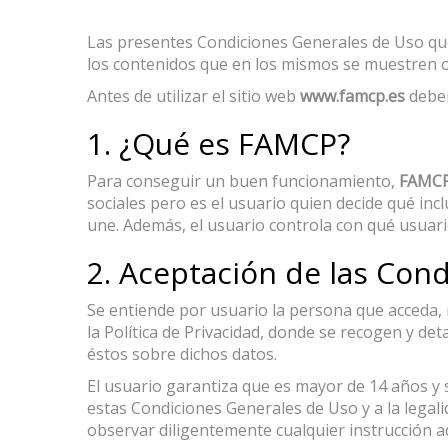
Las presentes Condiciones Generales de Uso que s
los contenidos que en los mismos se muestren o
Antes de utilizar el sitio web
www.famcp.es
deber
1. ¿Qué es FAMCP?
Para conseguir un buen funcionamiento,
FAMC
sociales pero es el usuario quien decide qué inc
une. Además, el usuario controla con qué usuar
2. Aceptación de las Con
Se entiende por usuario la persona que acceda, n
la Política de Privacidad, donde se recogen y det
éstos sobre dichos datos.
El usuario garantiza que es mayor de 14 años y 
estas Condiciones Generales de Uso y a la legali
observar diligentemente cualquier instrucción ad