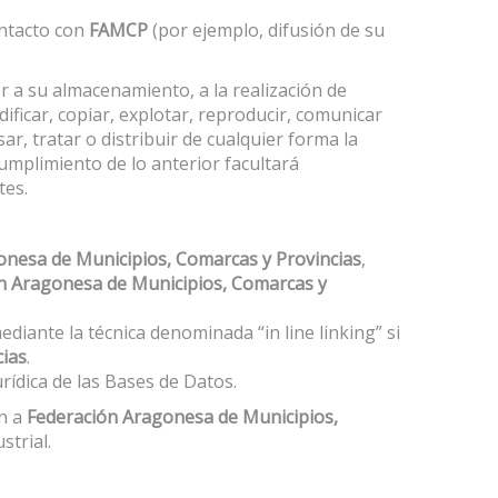
ontacto con
FAMCP
(por ejemplo, difusión de su
er a su almacenamiento, a la realización de
ficar, copiar, explotar, reproducir, comunicar
r, tratar o distribuir de cualquier forma la
umplimiento de lo anterior facultará
tes.
onesa de Municipios, Comarcas y Provincias
,
n Aragonesa de Municipios, Comarcas y
mediante la técnica denominada “in line linking” si
cias
.
rídica de las Bases de Datos.
en a
Federación Aragonesa de Municipios,
strial.