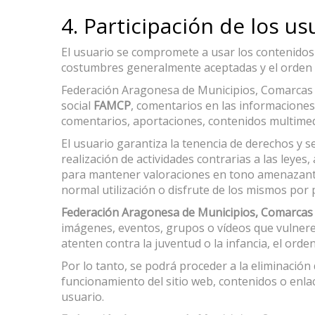
4. Participación de los u
El usuario se compromete a usar los contenidos 
costumbres generalmente aceptadas y el orden 
Federación Aragonesa de Municipios, Comarcas y 
social
FAMCP
, comentarios en las informaciones
comentarios, aportaciones, contenidos multimedi
El usuario garantiza la tenencia de derechos y se
realización de actividades contrarias a las leyes,
para mantener valoraciones en tono amenazante o
normal utilización o disfrute de los mismos por 
Federación Aragonesa de Municipios, Comarcas 
imágenes, eventos, grupos o vídeos que vulneren
atenten contra la juventud o la infancia, el orde
Por lo tanto, se podrá proceder a la eliminación
funcionamiento del sitio web, contenidos o enl
usuario.