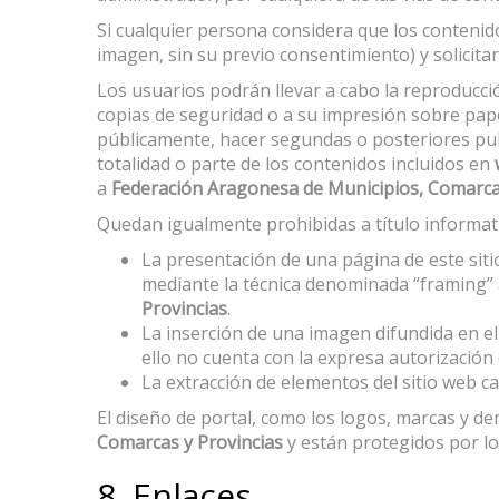
Si cualquier persona considera que los conteni
imagen, sin su previo consentimiento) y solicitar
Los usuarios podrán llevar a cabo la reproducció
copias de seguridad o a su impresión sobre pape
públicamente, hacer segundas o posteriores publi
totalidad o parte de los contenidos incluidos en
a
Federación Aragonesa de Municipios, Comarca
Quedan igualmente prohibidas a título informat
La presentación de una página de este si
mediante la técnica denominada “framing” 
Provincias
.
La inserción de una imagen difundida en e
ello no cuenta con la expresa autorización
La extracción de elementos del sitio web ca
El diseño de portal, como los logos, marcas y d
Comarcas y Provincias
y están protegidos por lo
8. Enlaces