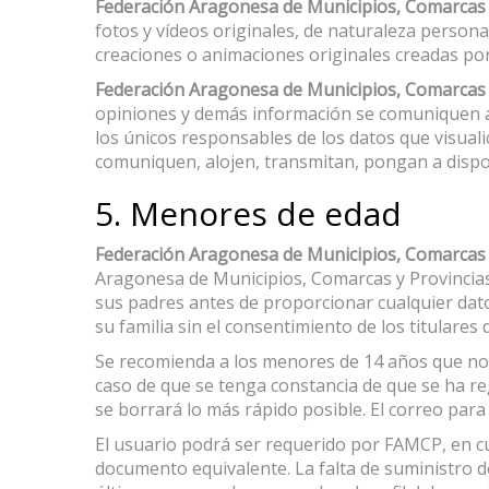
Federación Aragonesa de Municipios, Comarcas 
fotos y vídeos originales, de naturaleza person
creaciones o animaciones originales creadas por
Federación Aragonesa de Municipios, Comarcas 
opiniones y demás información se comuniquen a t
los únicos responsables de los datos que visuali
comuniquen, alojen, transmitan, pongan a dispo
5. Menores de edad
Federación Aragonesa de Municipios, Comarcas 
Aragonesa de Municipios, Comarcas y Provincias
sus padres antes de proporcionar cualquier dato
su familia sin el consentimiento de los titulares
Se recomienda a los menores de 14 años que no
caso de que se tenga constancia de que se ha re
se borrará lo más rápido posible. El correo pa
El usuario podrá ser requerido por FAMCP, en c
documento equivalente. La falta de suministro d