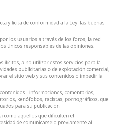
a y lícita de conformidad a la Ley, las buenas
r los usuarios a través de los foros, la red
los únicos responsables de las opiniones,
 ilícitos, a no utilizar estos servicios para la
tividades publicitarias o de explotación comercial,
ar el sitio web y sus contenidos o impedir la
s contenidos –informaciones, comentarios,
torios, xenófobos, racistas, pornográficos, que
ecuados para su publicación.
í como aquellos que dificulten el
ecesidad de comunicárselo previamente al