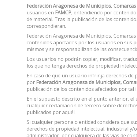
Federación Aragonesa de Municipios, Comarcas 
usuarios en
FAMCP
, entendiendo por contenido e
de material. Tras la publicación de los conteni
correspondieran.
Federación Aragonesa de Municipios, Comarcas y 
contenidos aportados por los usuarios en sus pe
mismos y se responsabilizan de las consecuencia
Los usuarios no podrán copiar, modificar, traduci
los que no tenga derechos de propiedad intelectu
En caso de que un usuario infrinja derechos de p
por
Federación Aragonesa de Municipios, Comar
publicación de los contenidos afectados por tal i
En el supuesto descrito en el punto anterior, 
cualquier reclamación de tercero sobre derechos
publicados por aquél.
Si cualquier persona o entidad considera que s
derechos de propiedad intelectual, industrial y/
administrador, por cualquiera de las vías de co