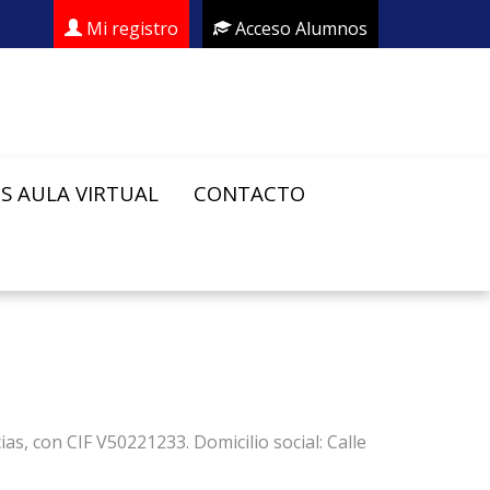
Mi registro
Acceso Alumnos
S AULA VIRTUAL
CONTACTO
s, con CIF V50221233. Domicilio social: Calle