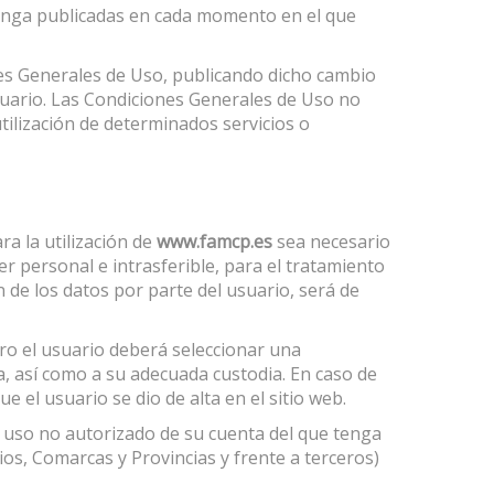
nga publicadas en cada momento en el que
nes Generales de Uso, publicando dicho cambio
suario. Las Condiciones Generales de Uso no
tilización de determinados servicios o
ra la utilización de
www.famcp.es
sea necesario
er personal e intrasferible, para el tratamiento
n de los datos por parte del usuario, será de
stro el usuario deberá seleccionar una
, así como a su adecuada custodia. En caso de
e el usuario se dio de alta en el sitio web.
r uso no autorizado de su cuenta del que tenga
os, Comarcas y Provincias y frente a terceros)