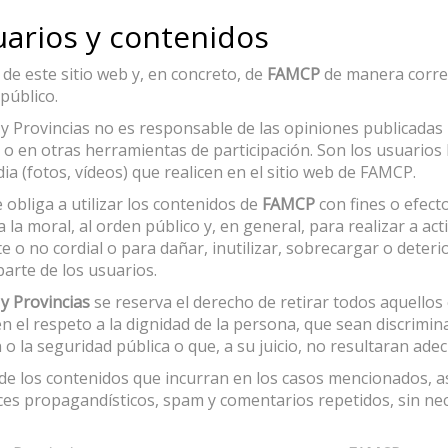
suarios y contenidos
de este sitio web y, en concreto, de
FAMCP
de manera correct
público.
Provincias no es responsable de las opiniones publicadas po
 o en otras herramientas de participación. Son los usuarios 
a (fotos, vídeos) que realicen en el sitio web de FAMCP.
 obliga a utilizar los contenidos de
FAMCP
con fines o efectos
 a la moral, al orden público y, en general, para realizar a ac
 no cordial o para dañar, inutilizar, sobrecargar o deterior
parte de los usuarios.
y Provincias
se reserva el derecho de retirar todos aquello
 el respeto a la dignidad de la persona, que sean discrimina
n o la seguridad pública o que, a su juicio, no resultaran ad
 de los contenidos que incurran en los casos mencionados, as
aces propagandísticos, spam y comentarios repetidos, sin n