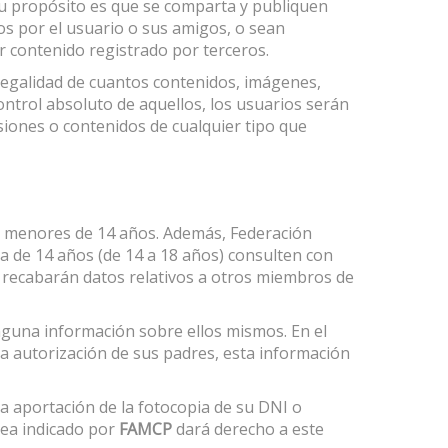
u propósito es que se comparta y publiquen
os por el usuario o sus amigos, o sean
r contenido registrado por terceros.
 legalidad de cuantos contenidos, imágenes,
ntrol absoluto de aquellos, los usuarios serán
usiones o contenidos de cualquier tipo que
 a menores de 14 años. Además, Federación
 de 14 años (de 14 a 18 años) consulten con
e recabarán datos relativos a otros miembros de
guna información sobre ellos mismos. En el
a autorización de sus padres, esta información
a aportación de la fotocopia de su DNI o
sea indicado por
FAMCP
dará derecho a este