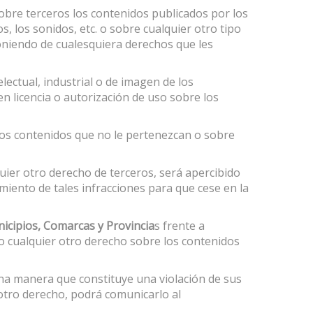
obre terceros los contenidos publicados por los
s, los sonidos, etc. o sobre cualquier otro tipo
poniendo de cualesquiera derechos que les
ectual, industrial o de imagen de los
n licencia o autorización de uso sobre los
r los contenidos que no le pertenezcan o sobre
uier otro derecho de terceros, será apercibido
iento de tales infracciones para que cese en la
cipios, Comarcas y Provincia
s frente a
/o cualquier otro derecho sobre los contenidos
a manera que constituye una violación de sus
 otro derecho, podrá comunicarlo al