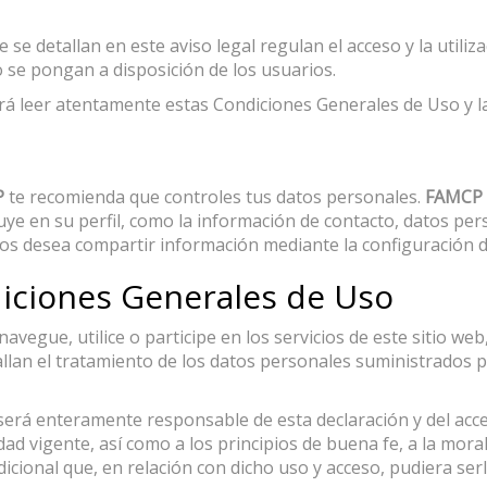
e detallan en este aviso legal regulan el acceso y la utiliz
 se pongan a disposición de los usuarios.
á leer atentamente estas Condiciones Generales de Uso y la 
P
te recomienda que controles tus datos personales.
FAMCP
luye en su perfil, como la información de contacto, datos per
ios desea compartir información mediante la configuración d
diciones Generales de Uso
avegue, utilice o participe en los servicios de este sitio we
allan el tratamiento de los datos personales suministrados po
será enteramente responsable de esta declaración y del acces
dad vigente, así como a los principios de buena fe, a la mora
icional que, en relación con dicho uso y acceso, pudiera se