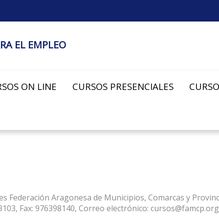
RA EL EMPLEO
SOS ON LINE
CURSOS PRESENCIALES
CURSO
 es Federación Aragonesa de Municipios, Comarcas y Provincia
3103, Fax: 976398140, Correo electrónico: cursos@famcp.org