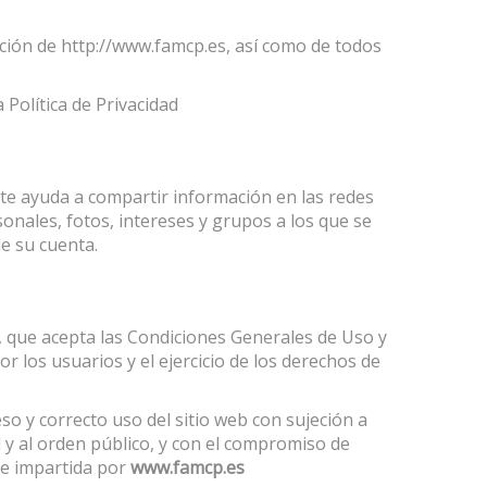
ación de http://www.famcp.es, así como de todos
Política de Privacidad
te ayuda a compartir información en las redes
sonales, fotos, intereses y grupos a los que se
e su cuenta.
b, que acepta las Condiciones Generales de Uso y
r los usuarios y el ejercicio de los derechos de
o y correcto uso del sitio web con sujeción a
l y al orden público, y con el compromiso de
rle impartida por
www.famcp.es