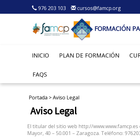
976 203 103
cursos@famcp.org
FORMACIÓN PA
INICIO
PLAN DE FORMACIÓN
CUR
FAQS
Portada
>
Aviso Legal
Aviso Legal
El titular del sitio web http://www.www.famcp.es
Mayor, 40 – 50.001 – Zaragoza. Teléfono: 97620