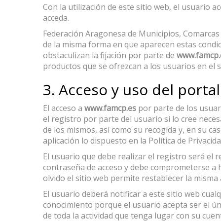
Con la utilización de este sitio web, el usuario
acceda.
Federación Aragonesa de Municipios, Comarcas y
de la misma forma en que aparecen estas condici
obstaculizan la fijación por parte de
www.famcp
productos que se ofrezcan a los usuarios en el s
3. Acceso y uso del portal
El acceso a
www.famcp.es
por parte de los usuario
el registro por parte del usuario si lo cree nece
de los mismos, así como su recogida y, en su caso
aplicación lo dispuesto en la Política de Privaci
El usuario que debe realizar el registro será el 
contraseña de acceso y debe comprometerse a ha
olvido el sitio web permite restablecer la misma a
El usuario deberá notificar a este sitio web cu
conocimiento porque el usuario acepta ser el ún
de toda la actividad que tenga lugar con su cue