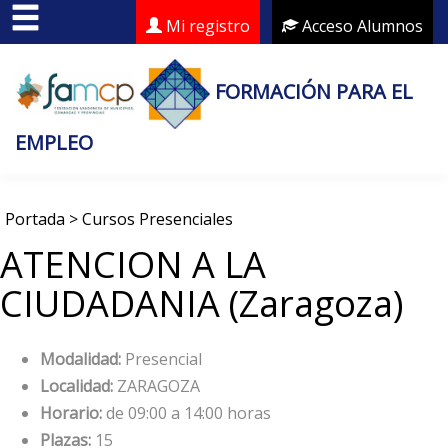
Mi registro
Acceso Alumnos
FORMACIÓN PARA EL
EMPLEO
Portada
>
Cursos Presenciales
ATENCION A LA
CIUDADANIA (Zaragoza)
Modalidad:
Presencial
Localidad:
ZARAGOZA
Horario:
de 09:00 a 14:00 horas
Plazas:
15