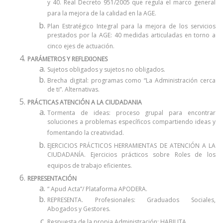
y 40. Real Decreto 951/2005 que regula el marco general
para la mejora de la calidad en la AGE.
Plan Estratégico Integral para la mejora de los servicios
prestados por la AGE: 40 medidas articuladas en torno a
cinco ejes de actuación.
PARÁMETROS Y REFLEXIONES
Sujetos obligados y sujetos no obligados.
Brecha digital: programas como “La Administración cerca
de ti”. Alternativas.
PRÁCTICAS ATENCIÓN A LA CIUDADANIA
Tormenta de ideas: proceso grupal para encontrar
soluciones a problemas específicos compartiendo ideas y
fomentando la creatividad.
EJERCICIOS PRÁCTICOS HERRAMIENTAS DE ATENCIÓN A LA
CIUDADANÍA. Ejercicios prácticos sobre Roles de los
equipos de trabajo eficientes.
REPRESENTACIÓN
“ Apud Acta”/ Plataforma APODERA.
REPRESENTA. Profesionales: Graduados Sociales,
Abogados y Gestores.
Respuesta de la propia Administración: HABILITA .