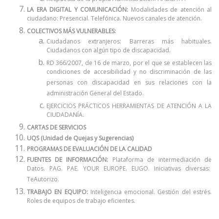
LA ERA DIGITAL Y COMUNICACIÓN:
Modalidades de atención al
ciudadano: Presencial. Telefónica. Nuevos canales de atención.
COLECTIVOS MÁS VULNERABLES:
Ciudadanos extranjeros: Barreras más habituales.
Ciudadanos con algún tipo de discapacidad.
RD 366/2007, de 16 de marzo, por el que se establecen las
condiciones de accesibilidad y no discriminación de las
personas con discapacidad en sus relaciones con la
administración General del Estado.
EJERCICIOS PRÁCTICOS HERRAMIENTAS DE ATENCIÓN A LA
CIUDADANÍA.
CARTAS DE SERVICIOS
UQS (Unidad de Quejas y Sugerencias)
PROGRAMAS DE EVALUACIÓN DE LA CALIDAD
FUENTES DE INFORMACIÓN:
Plataforma de intermediación de
Datos. PAG. PAE. YOUR EUROPE. EUGO. Iniciativas diversas:
TeAutorizo.
TRABAJO EN EQUIPO:
Inteligencia emocional. Gestión del estrés.
Roles de equipos de trabajo eficientes.