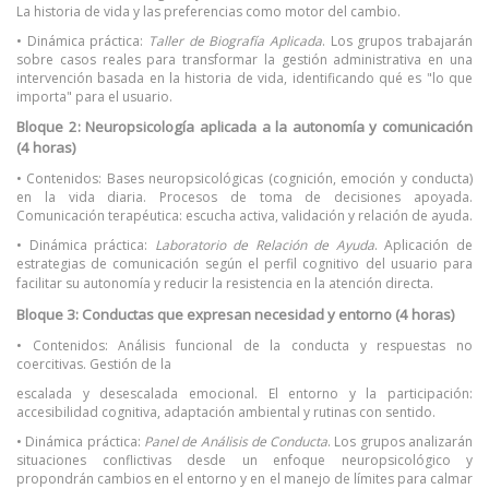
La historia de vida y las preferencias como motor del cambio.
• Dinámica práctica:
Taller de Biografía Aplicada
. Los grupos trabajarán
sobre casos reales para transformar la gestión administrativa en una
intervención basada en la historia de vida, identificando qué es "lo que
importa" para el usuario.
Bloque 2: Neuropsicología aplicada a la autonomía y comunicación
(4 horas)
• Contenidos: Bases neuropsicológicas (cognición, emoción y conducta)
en la vida diaria. Procesos de toma de decisiones apoyada.
Comunicación terapéutica: escucha activa, validación y relación de ayuda.
• Dinámica práctica:
Laboratorio de Relación de Ayuda
. Aplicación de
estrategias de comunicación según el perfil cognitivo del usuario para
ta.
facilitar su autonomía y reducir la resistencia en la atención direc
Bloque 3: Conductas que expresan necesidad y entorno (4 horas)
• Contenidos: Análisis funcional de la conducta y respuestas no
coercitivas. Gestión de la
escalada y desescalada emocional. El entorno y la participación:
accesibilidad cognitiva, adaptación ambiental y rutinas con sentido.
• Dinámica práctica:
Panel de Análisis de Conducta
. Los grupos analizarán
situaciones conflictivas desde un enfoque neuropsicológico y
propondrán cambios en el entorno y en el manejo de límites para calmar