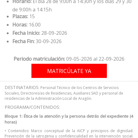
Horario:
El día 28 de 9:00h a 14:30h y los días 29 y 30
de 9:00h a 14:15h
Plazas:
15
Horas:
16.00
Fecha Inicio:
28-09-2026
Fecha Fin:
30-09-2026
Periodo matriculación:
09-05-2026 al 22-09-2026
DESTINATARIOS
: Personal Técnico de los Centros de Servicios
Sociales, Directores/as de Residencias, Auxiliares SAD y personal de
residencias de la Administración Local de Aragón.
PROGRAMA/CONTENIDOS:
Bloque 1: Ética de la atención y la persona detrás del expediente (4
horas)
• Contenidos: Marco conceptual de la AICP y principios de dignidad.
Prevención de la iatrogenia y confidencialidad en la intervención social.