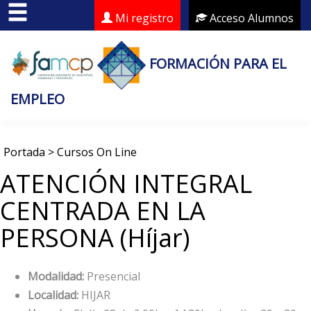
Mi registro
Acceso Alumnos
FORMACIÓN PARA EL
EMPLEO
Portada
>
Cursos On Line
ATENCIÓN INTEGRAL
CENTRADA EN LA
PERSONA (Híjar)
Modalidad:
Presencial
Localidad:
HIJAR