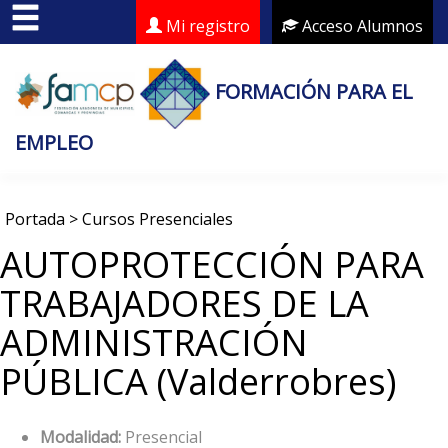
Mi registro
Acceso Alumnos
FORMACIÓN PARA EL
EMPLEO
Portada
>
Cursos Presenciales
AUTOPROTECCIÓN PARA
TRABAJADORES DE LA
ADMINISTRACIÓN
PÚBLICA (Valderrobres)
Modalidad:
Presencial