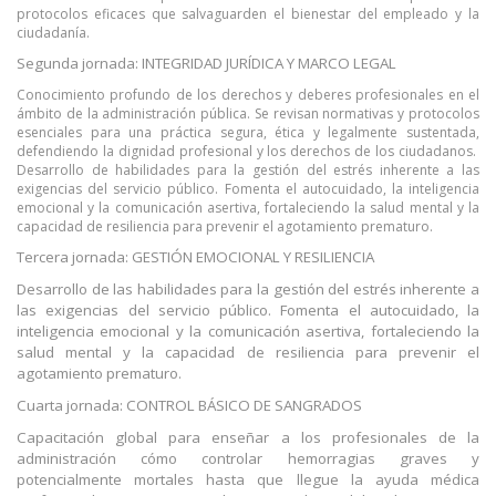
protocolos eficaces que salvaguarden el bienestar del empleado y la
ciudadanía.
Segunda jornada: INTEGRIDAD JURÍDICA Y MARCO LEGAL
Conocimiento profundo de los derechos y deberes profesionales en el
ámbito de la administración pública. Se revisan normativas y protocolos
esenciales para una práctica segura, ética y legalmente sustentada,
defendiendo la dignidad profesional y los derechos de los ciudadanos.
Desarrollo de habilidades para la gestión del estrés inherente a las
exigencias del servicio público. Fomenta el autocuidado, la inteligencia
emocional y la comunicación asertiva, fortaleciendo la salud mental y la
capacidad de resiliencia para prevenir el agotamiento prematuro.
Tercera jornada: GESTIÓN EMOCIONAL Y RESILIENCIA
Desarrollo de las habilidades para la gestión del estrés inherente a
las exigencias del servicio público. Fomenta el autocuidado, la
inteligencia emocional y la comunicación asertiva, fortaleciendo la
salud mental y la capacidad de resiliencia para prevenir el
agotamiento prematuro.
Cuarta jornada: CONTROL BÁSICO DE SANGRADOS
Capacitación global para enseñar a los profesionales de la
administración cómo controlar hemorragias graves y
potencialmente mortales hasta que llegue la ayuda médica