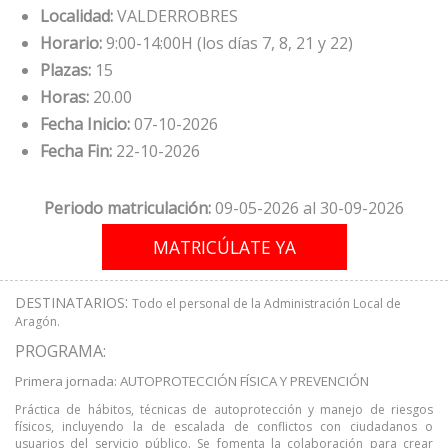
Localidad:
VALDERROBRES
Horario:
9:00-14:00H (los días 7, 8, 21 y 22)
Plazas:
15
Horas:
20.00
Fecha Inicio:
07-10-2026
Fecha Fin:
22-10-2026
Periodo matriculación:
09-05-2026 al 30-09-2026
:
DESTINATARIOS
Todo el personal de la Administración Local de
Aragón.
PROGRAMA:
Primera jornada: AUTOPROTECCIÓN FÍSICA Y PREVENCIÓN
Práctica de hábitos, técnicas de autoprotección y manejo de riesgos
físicos, incluyendo la de escalada de conflictos con ciudadanos o
usuarios del servicio público. Se fomenta la colaboración para crear