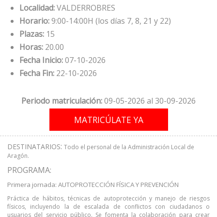
Localidad:
VALDERROBRES
Horario:
9:00-14:00H (los días 7, 8, 21 y 22)
Plazas:
15
Horas:
20.00
Fecha Inicio:
07-10-2026
Fecha Fin:
22-10-2026
Periodo matriculación:
09-05-2026 al 30-09-2026
:
DESTINATARIOS
Todo el personal de la Administración Local de
Aragón.
PROGRAMA:
Primera jornada: AUTOPROTECCIÓN FÍSICA Y PREVENCIÓN
Práctica de hábitos, técnicas de autoprotección y manejo de riesgos
físicos, incluyendo la de escalada de conflictos con ciudadanos o
usuarios del servicio público. Se fomenta la colaboración para crear