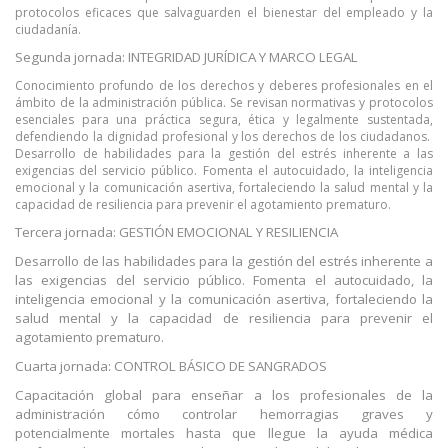
protocolos eficaces que salvaguarden el bienestar del empleado y la
ciudadanía.
Segunda jornada: INTEGRIDAD JURÍDICA Y MARCO LEGAL
Conocimiento profundo de los derechos y deberes profesionales en el
ámbito de la administración pública. Se revisan normativas y protocolos
esenciales para una práctica segura, ética y legalmente sustentada,
defendiendo la dignidad profesional y los derechos de los ciudadanos.
Desarrollo de habilidades para la gestión del estrés inherente a las
exigencias del servicio público. Fomenta el autocuidado, la inteligencia
emocional y la comunicación asertiva, fortaleciendo la salud mental y la
capacidad de resiliencia para prevenir el agotamiento prematuro.
Tercera jornada: GESTIÓN EMOCIONAL Y RESILIENCIA
Desarrollo de las habilidades para la gestión del estrés inherente a
las exigencias del servicio público. Fomenta el autocuidado, la
inteligencia emocional y la comunicación asertiva, fortaleciendo la
salud mental y la capacidad de resiliencia para prevenir el
agotamiento prematuro.
Cuarta jornada: CONTROL BÁSICO DE SANGRADOS
Capacitación global para enseñar a los profesionales de la
administración cómo controlar hemorragias graves y
potencialmente mortales hasta que llegue la ayuda médica