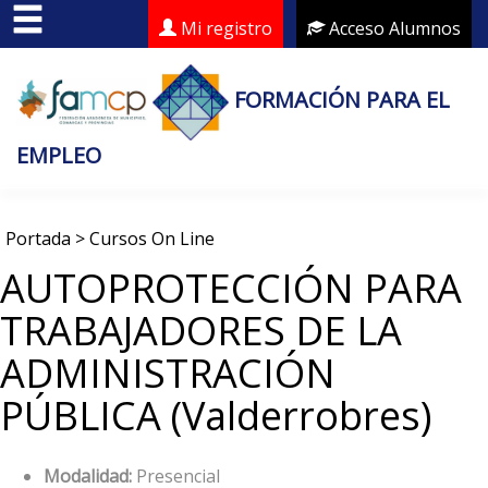
Mi registro
Acceso Alumnos
FORMACIÓN PARA EL
EMPLEO
Portada
>
Cursos On Line
AUTOPROTECCIÓN PARA
TRABAJADORES DE LA
ADMINISTRACIÓN
PÚBLICA (Valderrobres)
Modalidad:
Presencial