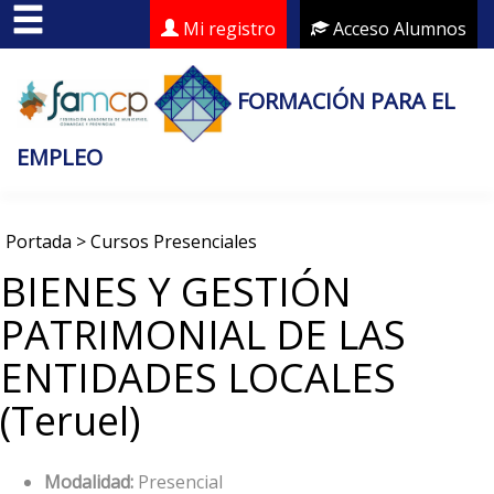
Mi registro
Acceso Alumnos
FORMACIÓN PARA EL
EMPLEO
Portada
>
Cursos Presenciales
BIENES Y GESTIÓN
PATRIMONIAL DE LAS
ENTIDADES LOCALES
(Teruel)
Modalidad:
Presencial