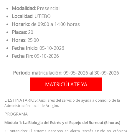
Modalidad:
Presencial
Localidad:
UTEBO
Horario:
de 09:00 a 14:00 horas
Plazas:
20
Horas:
25.00
Fecha Inicio:
05-10-2026
Fecha Fin:
09-10-2026
Periodo matriculación:
09-05-2026 al 30-09-2026
DESTINATARIOS:
Auxiliares del servicio de ayuda a domicilio de la
Administración Local de Aragón.
PROGRAMA:
Módulo 1: La Biología del Estrés y el Espejo del Burnout (5 horas)
• Contenidos: El sistema nervioso en alerta (estrés agudo vs. crónico).