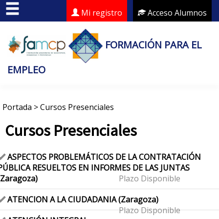
Mi registro
Acceso Alumnos
FORMACIÓN PARA EL
EMPLEO
Portada
>
Cursos Presenciales
Cursos Presenciales
ASPECTOS PROBLEMÁTICOS DE LA CONTRATACIÓN
PÚBLICA RESUELTOS EN INFORMES DE LAS JUNTAS
(Zaragoza)
Plazo Disponible
ATENCION A LA CIUDADANIA (Zaragoza)
Plazo Disponible