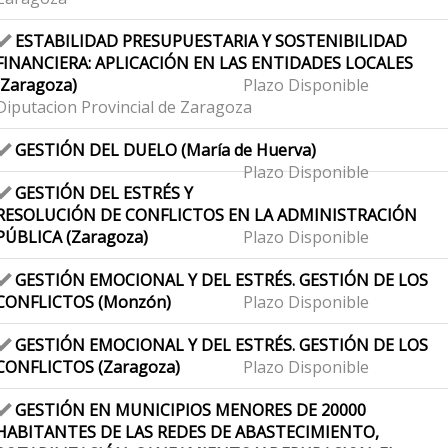
ESTABILIDAD PRESUPUESTARIA Y SOSTENIBILIDAD
FINANCIERA: APLICACIÓN EN LAS ENTIDADES LOCALES
(Zaragoza)
Plazo Disponible
Diputacion Provincial de Zaragoza
GESTIÓN DEL DUELO (María de Huerva)
Plazo Disponible
GESTIÓN DEL ESTRÉS Y
RESOLUCIÓN DE CONFLICTOS EN LA ADMINISTRACIÓN
PÚBLICA (Zaragoza)
Plazo Disponible
GESTIÓN EMOCIONAL Y DEL ESTRÉS. GESTIÓN DE LOS
CONFLICTOS (Monzón)
Plazo Disponible
GESTIÓN EMOCIONAL Y DEL ESTRÉS. GESTIÓN DE LOS
CONFLICTOS (Zaragoza)
Plazo Disponible
GESTIÓN EN MUNICIPIOS MENORES DE 20000
HABITANTES DE LAS REDES DE ABASTECIMIENTO,