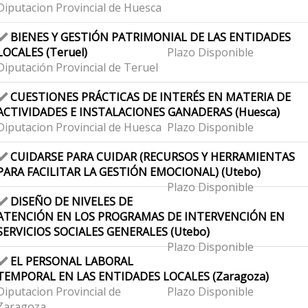
Diputacion Provincial de Huesca
BIENES Y GESTIÓN PATRIMONIAL DE LAS ENTIDADES
LOCALES (Teruel)
Plazo Disponible
Diputación Provincial de Teruel
CUESTIONES PRÁCTICAS DE INTERÉS EN MATERIA DE
ACTIVIDADES E INSTALACIONES GANADERAS (Huesca)
Diputacion Provincial de Huesca
Plazo Disponible
CUIDARSE PARA CUIDAR (RECURSOS Y HERRAMIENTAS
PARA FACILITAR LA GESTIÓN EMOCIONAL) (Utebo)
Plazo Disponible
DISEÑO DE NIVELES DE
ATENCIÓN EN LOS PROGRAMAS DE INTERVENCIÓN EN
SERVICIOS SOCIALES GENERALES (Utebo)
Plazo Disponible
EL PERSONAL LABORAL
TEMPORAL EN LAS ENTIDADES LOCALES (Zaragoza)
Diputacion Provincial de
Plazo Disponible
Zaragoza