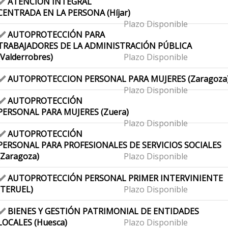
ATENCIÓN INTEGRAL
CENTRADA EN LA PERSONA (Híjar)
Plazo Disponible
AUTOPROTECCIÓN PARA
TRABAJADORES DE LA ADMINISTRACIÓN PÚBLICA
(Valderrobres)
Plazo Disponible
AUTOPROTECCION PERSONAL PARA MUJERES (Zaragoza
Plazo Disponible
AUTOPROTECCIÓN
PERSONAL PARA MUJERES (Zuera)
Plazo Disponible
AUTOPROTECCIÓN
PERSONAL PARA PROFESIONALES DE SERVICIOS SOCIALES
(Zaragoza)
Plazo Disponible
AUTOPROTECCIÓN PERSONAL PRIMER INTERVINIENTE
(TERUEL)
Plazo Disponible
BIENES Y GESTIÓN PATRIMONIAL DE ENTIDADES
LOCALES (Huesca)
Plazo Disponible