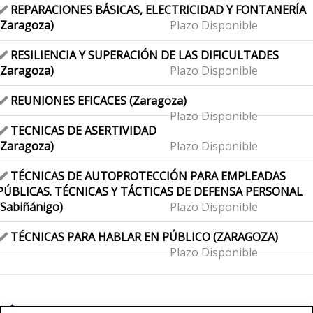
REPARACIONES BÁSICAS, ELECTRICIDAD Y FONTANERÍA
(Zaragoza)
Plazo Disponible
RESILIENCIA Y SUPERACIÓN DE LAS DIFICULTADES
(Zaragoza)
Plazo Disponible
REUNIONES EFICACES (Zaragoza)
Plazo Disponible
TECNICAS DE ASERTIVIDAD
(Zaragoza)
Plazo Disponible
TÉCNICAS DE AUTOPROTECCIÓN PARA EMPLEADAS
PÚBLICAS. TÉCNICAS Y TÁCTICAS DE DEFENSA PERSONAL
(Sabiñánigo)
Plazo Disponible
TÉCNICAS PARA HABLAR EN PÚBLICO (ZARAGOZA)
Plazo Disponible
976 203 103