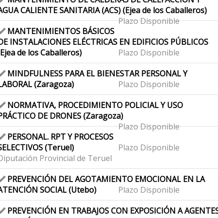
AGUA CALIENTE SANITARIA (ACS) (Ejea de los Caballeros)
Plazo Disponible
MANTENIMIENTOS BÁSICOS
DE INSTALACIONES ELÉCTRICAS EN EDIFICIOS PÚBLICOS
(Ejea de los Caballeros)
Plazo Disponible
MINDFULNESS PARA EL BIENESTAR PERSONAL Y
LABORAL (Zaragoza)
Plazo Disponible
NORMATIVA, PROCEDIMIENTO POLICIAL Y USO
PRÁCTICO DE DRONES (Zaragoza)
Plazo Disponible
PERSONAL. RPT Y PROCESOS
SELECTIVOS (Teruel)
Plazo Disponible
Diputación Provincial de Teruel
PREVENCIÓN DEL AGOTAMIENTO EMOCIONAL EN LA
ATENCIÓN SOCIAL (Utebo)
Plazo Disponible
PREVENCIÓN EN TRABAJOS CON EXPOSICIÓN A AGENTE