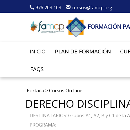
976 203 103
cursos@famcp.org
FORMACIÓN PA
INICIO
PLAN DE FORMACIÓN
CUR
FAQS
Portada
>
Cursos On Line
DERECHO DISCIPLIN
DESTINATARIOS: Grupos A1, A2, B y C1 de la A
PROGRAMA: