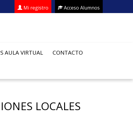
Mi registro
Acceso Alumnos
S AULA VIRTUAL
CONTACTO
CIONES LOCALES