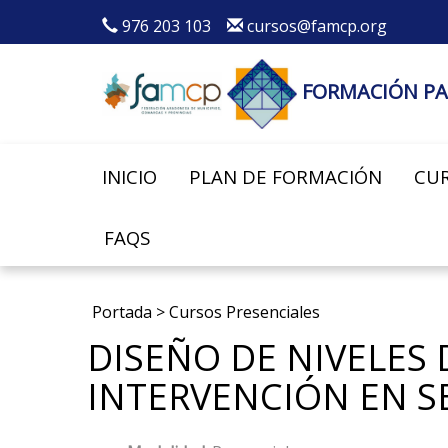
976 203 103
cursos@famcp.org
FORMACIÓN PA
INICIO
PLAN DE FORMACIÓN
CUR
FAQS
Portada
>
Cursos Presenciales
DISEÑO DE NIVELES
INTERVENCIÓN EN SE