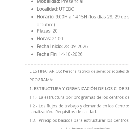
Modalidad:
Presencial
Localidad:
UTEBO
Horario:
9:00H a 14:15H (los días 28, 29 de 
octubre)
Plazas:
20
Horas:
21.00
Fecha Inicio:
28-09-2026
Fecha Fin:
14-10-2026
:
DESTINATARIOS
Personal técnico de servicios sociales d
PROGRAMA:
1. ESTRUCTURA Y ORGANIZACIÓN DE LOS C. DE S
1.1.- La estructura por programas de los centros de 
1.2.- Los flujos de trabajo y demanda en los Centros
canalización. Requisitos de calidad.
1.3.- Principios básicos para estructurar los Centros
• La Interdisciplinariedad