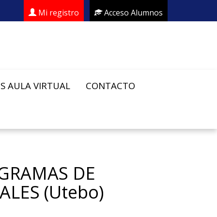
Mi registro
Acceso Alumnos
S AULA VIRTUAL
CONTACTO
OGRAMAS DE
LES (Utebo)