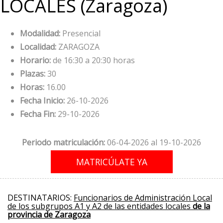
LOCALES (Zaragoza)
Modalidad:
Presencial
Localidad:
ZARAGOZA
Horario:
de 16:30 a 20:30 horas
Plazas:
30
Horas:
16.00
Fecha Inicio:
26-10-2026
Fecha Fin:
29-10-2026
Periodo matriculación:
06-04-2026 al 19-10-2026
DESTINATARIOS:
Funcionarios de Administración Local
de los subgrupos A1 y A2 de las entidades locales
de la
provincia de Zaragoza