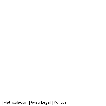
s
Matriculación
Aviso Legal
Política
|
|
|