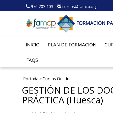
976 203 103
cursos@famcp.org
FORMACIÓN PA
INICIO
PLAN DE FORMACIÓN
CUR
FAQS
Portada
>
Cursos On Line
GESTIÓN DE LOS DO
PRÁCTICA (Huesca)