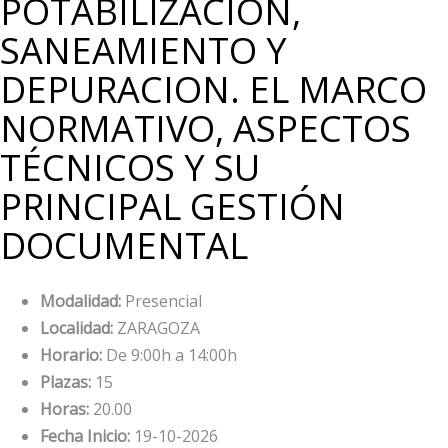
POTABILIZACIÓN,
SANEAMIENTO Y
DEPURACION. EL MARCO
NORMATIVO, ASPECTOS
TÉCNICOS Y SU
PRINCIPAL GESTIÓN
DOCUMENTAL
Modalidad:
Presencial
Localidad:
ZARAGOZA
Horario:
De 9:00h a 14:00h
Plazas:
15
Horas:
20.00
Fecha Inicio:
19-10-2026