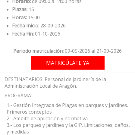
Horario:
de 09:00 a 14:00 horas
Plazas:
15
Horas:
15.00
Fecha Inicio:
28-09-2026
Fecha Fin:
01-10-2026
Periodo matriculación:
09-05-2026 al 21-09-2026
DESTINATARIOS: Personal de jardinería de la
Administración Local de Aragón.
PROGRAMA:
1.- Gestión Integrada de Plagas en parques y Jardines.
Primeros conceptos
2.- Ámbito de aplicación y normativa
3.- Los parques y jardines y la GIP. Limitaciones, daños,
y medidas