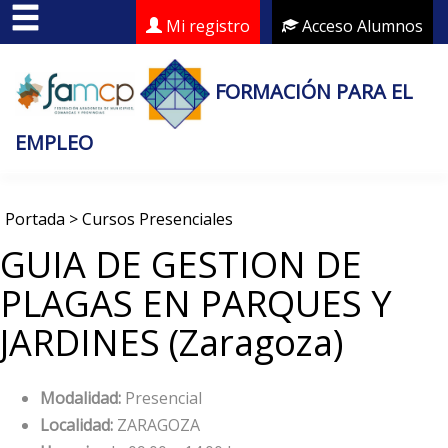
Mi registro
Acceso Alumnos
FORMACIÓN PARA EL
EMPLEO
Portada
>
Cursos Presenciales
GUIA DE GESTION DE
PLAGAS EN PARQUES Y
JARDINES (Zaragoza)
Modalidad:
Presencial
Localidad:
ZARAGOZA