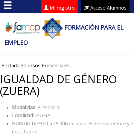
Mi registro
Acceso Alumnos
FORMACIÓN PARA EL
EMPLEO
Portada
>
Cursos Presenciales
IGUALDAD DE GÉNERO
(ZUERA)
Modalidad:
Presencial
Localidad:
ZUERA
Horario:
De 9:00 a 15:00h los días 25 de septiembre y 2
de octubre.