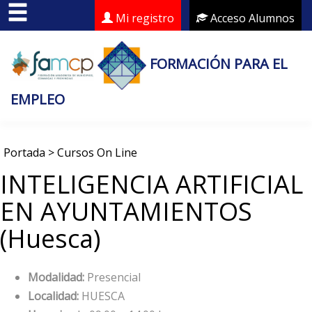
Mi registro
Acceso Alumnos
FORMACIÓN PARA EL
EMPLEO
Portada
>
Cursos On Line
INTELIGENCIA ARTIFICIAL
EN AYUNTAMIENTOS
(Huesca)
Modalidad:
Presencial
Localidad:
HUESCA