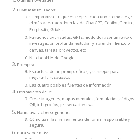
Últimas novedades.
LLMs más utilizados:
Comparativa. En que es mejora cada uno. Como elegir
el más adecuado. Interfaz de ChatGPT, Copilot, Gemini,
Perplexity, Griok, …
Funciones avanzadas: GPTs, mode de razonamiento e
investigación profunda, estudiar y aprender, lienzo o
canvas, tareas, proyectos, etc.
NotebookLM de Google
Prompts:
Estructura de un prompt eficaz, y consejos para
mejorar la respuesta.
Las cuatro posibles fuentes de información.
Herramienta de IA:
Crear imágenes, mapas mentales, formularios, códigos
QR, infografías, presentaciones…
Normativa y ciberseguridad:
Cómo usar las herramientas de forma responsable y
segura.
Para saber más: