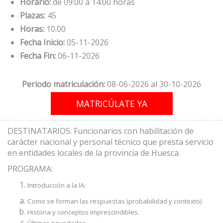
Horario:
de 09:00 a 14:00 horas
Plazas:
45
Horas:
10.00
Fecha Inicio:
05-11-2026
Fecha Fin:
06-11-2026
Periodo matriculación:
08-06-2026 al 30-10-2026
DESTINATARIOS: Funcionarios con habilitación de
carácter nacional y personal técnico que presta servicio
en entidades locales de la provincia de Huesca.
PROGRAMA:
Introducción a la IA:
Como se forman las respuestas (probabilidad y contexto)
Historia y conceptos imprescindibles.