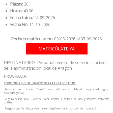
Plazas:
30
Horas:
40.00
Fecha Inicio:
14-09-2026
Fecha Fin:
11-10-2026
Periodo matriculación:
09-05-2026 al 07-09-2026
DESTINATARIOS: Personal técnico de servicios sociales
de la administración local de Aragón
PROGRAMA:
CONCIENCIA DIGITAL. IMPACTO DE LA A EN LA SOCIEDAD.
-Retos y oportunidades: Transformación del mercado laboral, desigualdad digital,
privacidad y ética.
-IA y bienestar social: Potencial para mejorar la calidad de vida y resolver problemas
sociales.
-Riesgos y desafíos: Sesgos algorítmicos, deepfakes y manipulación de información.