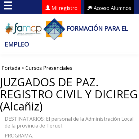
Mi registro
Acceso Alumnos
FORMACIÓN PARA EL
EMPLEO
Portada
>
Cursos Presenciales
JUZGADOS DE PAZ.
REGISTRO CIVIL Y DICIREG
(Alcañiz)
DESTINATARIOS: El personal de la Administración Local
de la provincia de Teruel.
PROGRAMA: