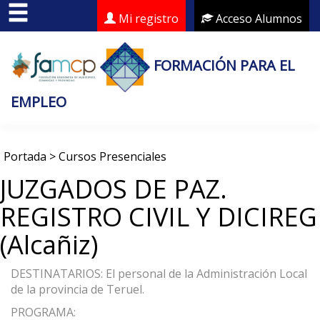
Mi registro
Acceso Alumnos
FORMACIÓN PARA EL
EMPLEO
Portada
>
Cursos Presenciales
JUZGADOS DE PAZ.
REGISTRO CIVIL Y DICIREG
(Alcañiz)
DESTINATARIOS: El personal de la Administración Local
de la provincia de Teruel.
PROGRAMA: