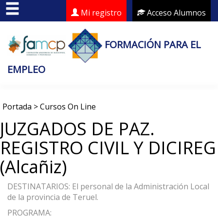
Mi registro
Acceso Alumnos
FORMACIÓN PARA EL
EMPLEO
Portada
>
Cursos On Line
JUZGADOS DE PAZ.
REGISTRO CIVIL Y DICIREG
(Alcañiz)
DESTINATARIOS: El personal de la Administración Local
de la provincia de Teruel.
PROGRAMA: