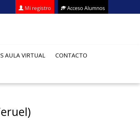
Mi registro
Acceso Alumnos
S AULA VIRTUAL
CONTACTO
eruel)