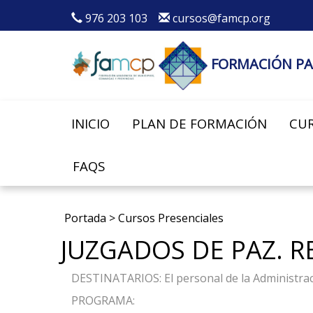
976 203 103
cursos@famcp.org
FORMACIÓN PA
INICIO
PLAN DE FORMACIÓN
CUR
FAQS
Portada
>
Cursos Presenciales
JUZGADOS DE PAZ. RE
DESTINATARIOS: El personal de la Administraci
PROGRAMA: