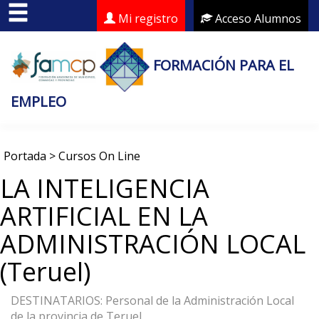
Mi registro
Acceso Alumnos
FORMACIÓN PARA EL
EMPLEO
Portada
>
Cursos On Line
LA INTELIGENCIA
ARTIFICIAL EN LA
ADMINISTRACIÓN LOCAL
(Teruel)
DESTINATARIOS: Personal de la Administración Local
de la provincia de Teruel