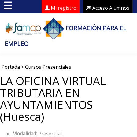
Mi registro
Acceso Alumnos
FORMACIÓN PARA EL
EMPLEO
Portada
>
Cursos Presenciales
LA OFICINA VIRTUAL
TRIBUTARIA EN
AYUNTAMIENTOS
(Huesca)
Modalidad:
Presencial