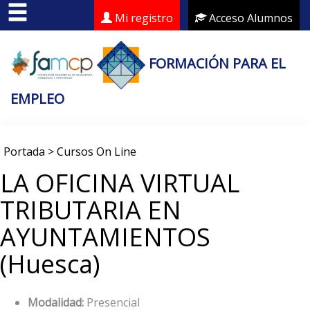
Mi registro
Acceso Alumnos
FORMACIÓN PARA EL
EMPLEO
Portada
>
Cursos On Line
LA OFICINA VIRTUAL
TRIBUTARIA EN
AYUNTAMIENTOS
(Huesca)
Modalidad:
Presencial