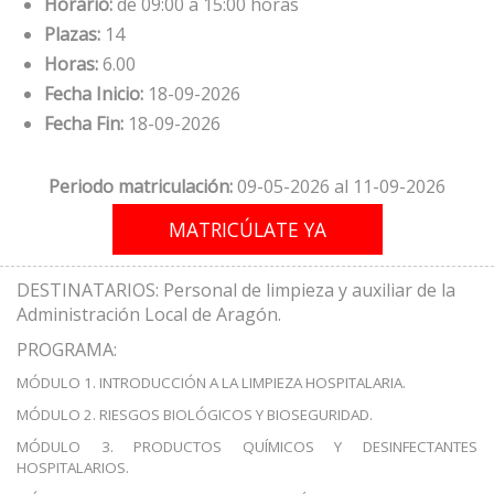
Horario:
de 09:00 a 15:00 horas
Plazas:
14
Horas:
6.00
Fecha Inicio:
18-09-2026
Fecha Fin:
18-09-2026
Periodo matriculación:
09-05-2026 al 11-09-2026
DESTINATARIOS: Personal de limpieza y auxiliar de la
Administración Local de Aragón.
PROGRAMA:
MÓDULO 1. INTRODUCCIÓN A LA LIMPIEZA HOSPITALARIA.
MÓDULO 2. RIESGOS BIOLÓGICOS Y BIOSEGURIDAD.
MÓDULO 3. PRODUCTOS QUÍMICOS Y DESINFECTANTES
HOSPITALARIOS.