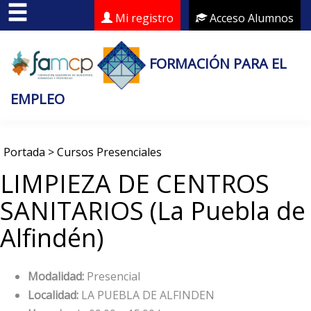
Mi registro
Acceso Alumnos
FORMACIÓN PARA EL
EMPLEO
Portada
>
Cursos Presenciales
LIMPIEZA DE CENTROS
SANITARIOS (La Puebla de
Alfindén)
Modalidad:
Presencial
Localidad:
LA PUEBLA DE ALFINDEN