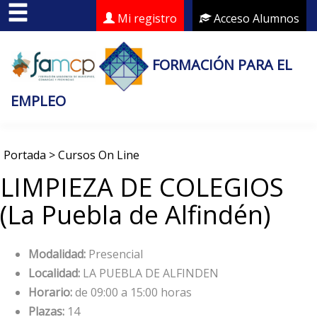
Mi registro
Acceso Alumnos
FORMACIÓN PARA EL
EMPLEO
Portada
>
Cursos On Line
LIMPIEZA DE COLEGIOS
(La Puebla de Alfindén)
Modalidad:
Presencial
Localidad:
LA PUEBLA DE ALFINDEN
Horario:
de 09:00 a 15:00 horas
Plazas:
14