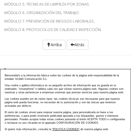
MÓDULO 5. TÉCNICAS DE LIMPIEZA POR ZONAS.
MÓDULO 6. ORGANIZACIÓN DEL TRABAJO.
MÓDULO 7. PREVENCIÓN DE RIESGOS LABORALES.
MÓDULO 8. PROTOCOLOS DE CALIDAD E INSPECCIÓN.
Arriba
Atrás
976 203 103
Bienvenida/o a la información básica sobre las cookies de la página web responsabilidad de la
entidad: Im3diA Comunicación S.L.
Calle Mayor, 40, CP 50001 - Zaragoza
Una cookie o galleta informática es un pequeño archivo de información que se guarda en tu
ordenador, “smartphone” o tableta cada vez que visitas nuestra página web. Algunas cookies son
cursos@famcp.org
nuestras y otras pertenecen a empresas externas que prestan servicios para nuestra página web.
Las cookies pueden ser de varios tipos: las cookies técnicas son necesarias para que nuestra
Plan de Formación
Cursos On Line
Cursos
|
|
página web pueda funcionar, no necesitan de tu autorización y son las únicas que tenemos
activadas por defecto.
Presenciales
Cursos Aula virtual
Contacto
Acceso
|
|
|
El resto de cookies sirven para mejorar nuestra página, para personalizarla en base a tus
Campus
Matriculación
Aviso Legal
Política
|
|
|
preferencias, o para poder mostrarte publicidad ajustada a tus búsquedas, gustos e intereses
Privacidad
Política Cookies
FAQs
Mapa Web
personales. Puedes aceptar todas estas cookies pulsando el botón ACEPTA TODO o configurarlas
|
|
|
o rechazar su uso clicando en el apartado CONFIGURACIÓN DE COOKIES.
Si quires más información, consulta la
“POLITICA COOKIES”
de nuestra página web.