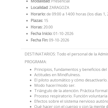
Modalidad:
Presencial
Localidad:
ZARAGOZA
Horario:
de 09:00 a 14:00 horas (los días 1, 
Plazas:
15
Horas:
20.00
Fecha Inicio:
01-10-2026
Fecha Fin:
09-10-2026
DESTINATARIOS: Todo el personal de la Admin
PROGRAMA:
Principios, fundamentos y beneficios del
Actitudes en Mindfulness.
El piloto automático y cómo desactivarlo.
Modo hacer/modo ser.
Triángulo de la atención. Práctica formal
Proceso respiratorio. Función voluntaria 
Efectos sobre el sistema nervioso autó
Qué hacer con el cuerpo y con la mente du