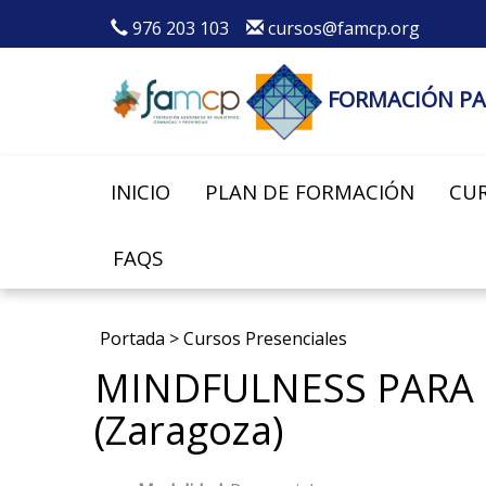
976 203 103
cursos@famcp.org
FORMACIÓN PA
INICIO
PLAN DE FORMACIÓN
CUR
FAQS
Portada
>
Cursos Presenciales
MINDFULNESS PARA 
(Zaragoza)