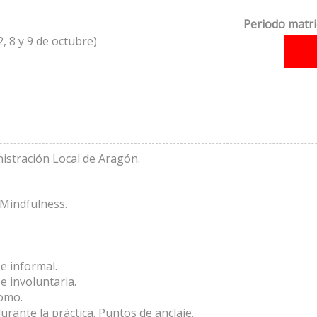
Periodo matri
2, 8 y 9 de octubre)
istración Local de Aragón.
 Mindfulness.
 e informal.
e involuntaria.
nomo.
rante la práctica. Puntos de anclaje.