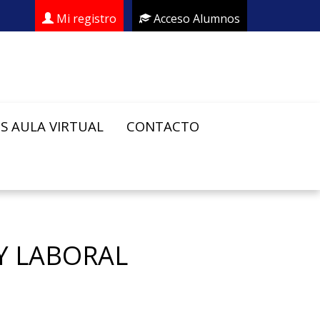
Mi registro
Acceso Alumnos
S AULA VIRTUAL
CONTACTO
Y LABORAL