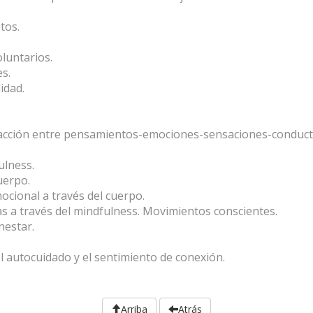
tos.
luntarios.
s.
idad.
racción entre pensamientos-emociones-sensaciones-conduct
ulness.
uerpo.
ocional a través del cuerpo.
cas a través del mindfulness. Movimientos conscientes.
nestar.
el autocuidado y el sentimiento de conexión.
Arriba
Atrás