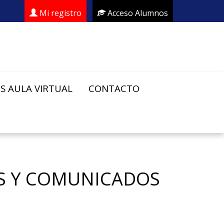
Mi registro
Acceso Alumnos
S AULA VIRTUAL
CONTACTO
ES Y COMUNICADOS