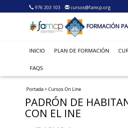
976 203 103
cursos@famcp.org
FORMACIÓN PA
INICIO
PLAN DE FORMACIÓN
CUR
FAQS
Portada
>
Cursos On Line
PADRÓN DE HABITAN
CON EL INE