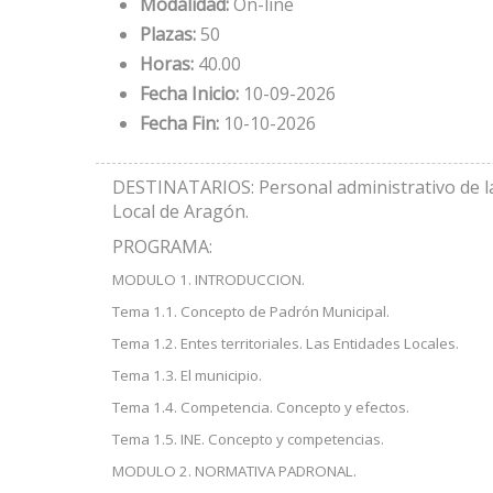
Modalidad:
On-line
Plazas:
50
Horas:
40.00
Fecha Inicio:
10-09-2026
Fecha Fin:
10-10-2026
DESTINATARIOS: Personal administrativo de las
Local de Aragón.
PROGRAMA:
MODULO 1. INTRODUCCION.
Tema 1.1. Concepto de Padrón Municipal.
Tema 1.2. Entes territoriales. Las Entidades Locales.
Tema 1.3. El municipio.
Tema 1.4. Competencia. Concepto y efectos.
Tema 1.5. INE. Concepto y competencias.
MODULO 2. NORMATIVA PADRONAL.