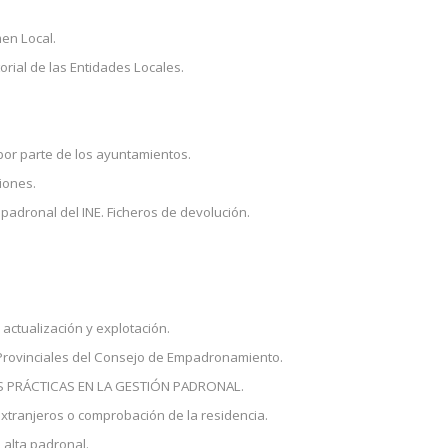
en Local.
rial de las Entidades Locales.
por parte de los ayuntamientos.
iones.
padronal del INE. Ficheros de devolución.
 actualización y explotación.
 Provinciales del Consejo de Empadronamiento.
 PRÁCTICAS EN LA GESTIÓN PADRONAL.
xtranjeros o comprobación de la residencia.
 alta padronal.