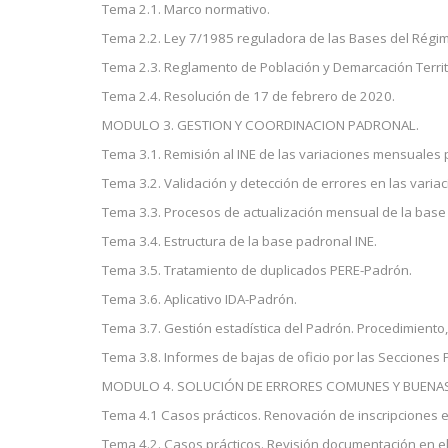
Tema 2.1. Marco normativo.
Tema 2.2. Ley 7/1985 reguladora de las Bases del Régim
Tema 2.3. Reglamento de Población y Demarcación Territo
Tema 2.4. Resolución de 17 de febrero de 2020.
MODULO 3. GESTION Y COORDINACION PADRONAL.
Tema 3.1. Remisión al INE de las variaciones mensuales 
Tema 3.2. Validación y detección de errores en las variac
Tema 3.3. Procesos de actualización mensual de la base 
Tema 3.4. Estructura de la base padronal INE.
Tema 3.5. Tratamiento de duplicados PERE-Padrón.
Tema 3.6. Aplicativo IDA-Padrón.
Tema 3.7. Gestión estadística del Padrón. Procedimiento,
Tema 3.8. Informes de bajas de oficio por las Secciones
MODULO 4. SOLUCIÓN DE ERRORES COMUNES Y BUENAS
Tema 4.1 Casos prácticos. Renovación de inscripciones e
Tema 4.2. Casos prácticos. Revisión documentación en el