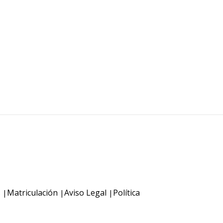
s
Matriculación
Aviso Legal
Política
|
|
|