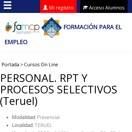
Mi registro
Acceso Alumnos
FORMACIÓN PARA EL
EMPLEO
Portada
>
Cursos On Line
PERSONAL. RPT Y
PROCESOS SELECTIVOS
(Teruel)
Modalidad:
Presencial
Localidad:
TERUEL