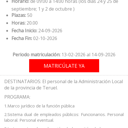
Horario:
de 09:00 a 14:00 horas (los días 24 y 25 de
septiembre; 1 y 2 de octubre )
Plazas:
50
Horas:
20.00
Fecha Inicio:
24-09-2026
Fecha Fin:
02-10-2026
Periodo matriculación:
13-02-2026 al 14-09-2026
DESTINATARIOS: El personal de la Administración Local
de la provincia de Teruel.
PROGRAMA:
1.Marco jurídico de la función pública
2.Sistema dual de empleados públicos: Funcionarios. Personal
laboral. Personal eventual.