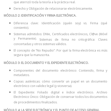
que aterrizó toda la teoría a la práctica real.
Derecho y Obligación de relacionarse electrónicamente.
MÓDULO 2: IDENTIFICACIÓN Y FIRMA ELECTRÓNICA.
Diferencia clave: Identificación (quién soy) vs. Firma (qué
consiento).
Sistemas admitidos: DNIe, Certificados electrónicos, Cl@ve (Móvil
y Permanente).
Sistemas de firma no critográfica: Claves
concertadas y otros sistemas válidos.
El concepto de “No Repudio”: Por qué la firma electrónica es más
segura que la manuscrita.
MÓDULO 3: EL DOCUMENTO Y EL EXPEDIENTE ELECTRÓNICO.
Componentes del documento electrónico: Contenido, firma y
metadatos.
Copias auténticas: cómo convertir un papel en un documento
electrónico con validez legal (y viceversa).
El Expediente: Foliado digital e índice electrónico.
Archivo
Electrónico Único: Obligación de conservar todos los documentos
de procedimientos finalizados.
MÓDULO 4: LA SEDE ELECTRÓNICA Y EL PUNTO DE ACCESO GENERAL.