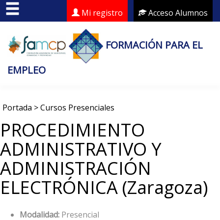
Mi registro
Acceso Alumnos
FORMACIÓN PARA EL
EMPLEO
Portada
>
Cursos Presenciales
PROCEDIMIENTO
ADMINISTRATIVO Y
ADMINISTRACIÓN
ELECTRÓNICA (Zaragoza)
Modalidad:
Presencial