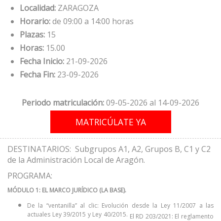
Localidad:
ZARAGOZA
Horario:
de 09:00 a 14:00 horas
Plazas:
15
Horas:
15.00
Fecha Inicio:
21-09-2026
Fecha Fin:
23-09-2026
Periodo matriculación:
09-05-2026 al 14-09-2026
DESTINATARIOS: Subgrupos A1, A2, Grupos B, C1 y C2
de la Administración Local de Aragón.
PROGRAMA:
MÓDULO 1: EL MARCO JURÍDICO (LA BASE).
De la “ventanilla” al clic: Evolución desde la Ley 11/2007 a las
actuales Ley 39/2015 y Ley 40/2015.
El RD 203/2021: El reglamento