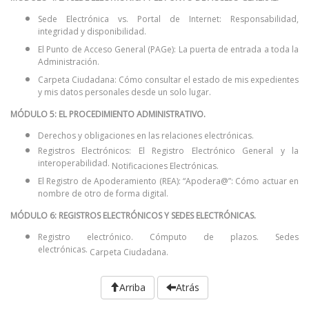
Sede Electrónica vs. Portal de Internet: Responsabilidad,
integridad y disponibilidad.
El Punto de Acceso General (PAGe): La puerta de entrada a toda la
Administración.
Carpeta Ciudadana: Cómo consultar el estado de mis expedientes
y mis datos personales desde un solo lugar.
MÓDULO 5: EL PROCEDIMIENTO ADMINISTRATIVO.
Derechos y obligaciones en las relaciones electrónicas.
Registros Electrónicos: El Registro Electrónico General y la
interoperabilidad.
Notificaciones Electrónicas.
El Registro de Apoderamiento (REA): “Apodera@”: Cómo actuar en
nombre de otro de forma digital.
MÓDULO 6: REGISTROS ELECTRÓNICOS Y SEDES ELECTRÓNICAS.
Registro electrónico.
Cómputo de plazos.
Sedes
electrónicas.
Carpeta Ciudadana.
Arriba
Atrás