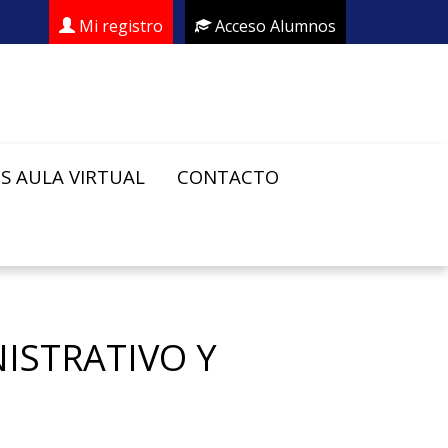
Mi registro
Acceso Alumnos
S AULA VIRTUAL
CONTACTO
NISTRATIVO Y