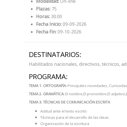
Modalidad:
On-line
Plazas:
75
Horas:
30.00
Fecha Inicio:
09-09-2026
Fecha Fin:
09-10-2026
DESTINATARIOS:
Habilitados nacionales, directivos, técnicos, a
PROGRAMA:
TEMA 1. ORTOGRAFÍA:
Principales novedades, Curiosida
TEMA 2. GRAMÁTICA:
El nombre,El pronombre,El adjetivo,E
TEMA 3. TÉCNICAS DE COMUNICACIÓN ESCRITA
Actitud ante el texto escrito
Técnicas para el desarrollo de las ideas
Organización de la escritura