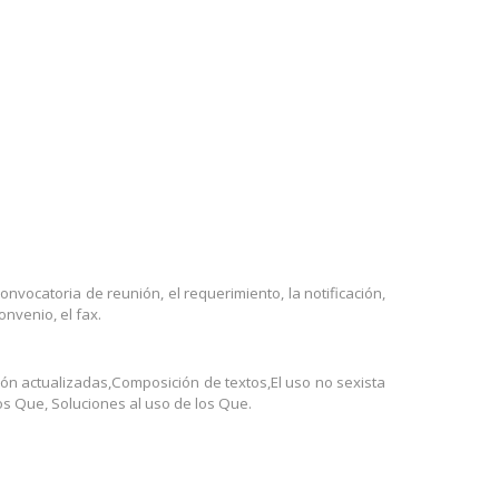
 convocatoria de reunión, el requerimiento, la notificación,
onvenio, el fax.
ón actualizadas,Composición de textos,El uso no sexista
os Que, Soluciones al uso de los Que.