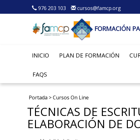
976 203 103
cursos@famcp.org
FORMACIÓN PA
INICIO
PLAN DE FORMACIÓN
CUR
FAQS
Portada
>
Cursos On Line
TÉCNICAS DE ESCRIT
ELABORACIÓN DE 