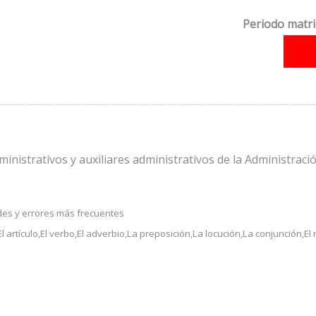
Periodo matri
dministrativos y auxiliares administrativos de la Administrac
des y errores más frecuentes
l artículo,El verbo,El adverbio,La preposición,La locución,La conjunción,El