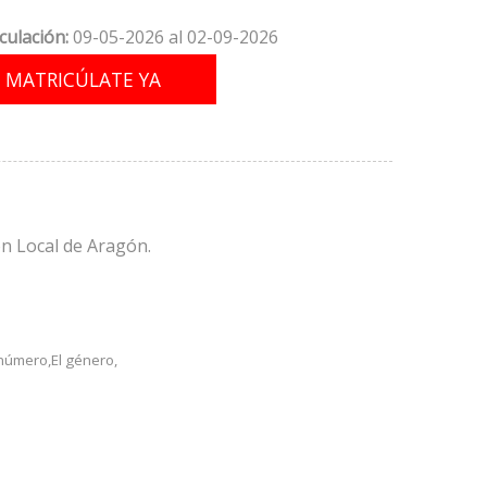
culación:
09-05-2026 al 02-09-2026
ión Local de Aragón.
 número,El género,